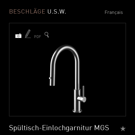
BESCHLÄGE
U.S.W.
Français
PDF
Spültisch-Einlochgarnitur MGS