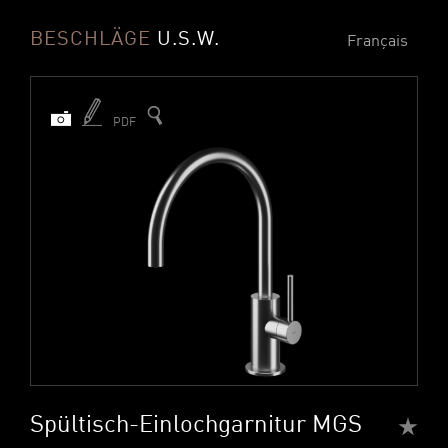
BESCHLÄGE
U.S.W.
Français
PDF
Spültisch-Einlochgarnitur MGS