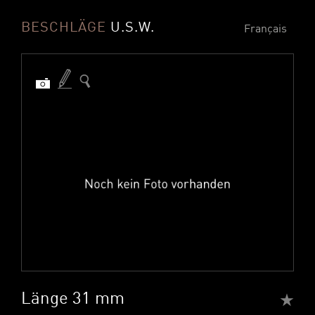
BESCHLÄGE
U.S.W.
Français
Länge 31 mm