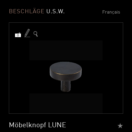
BESCHLÄGE
U.S.W.
Français
Möbelknopf LUNE