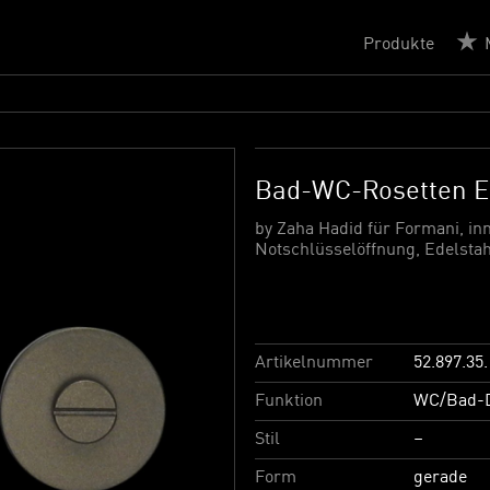
Produkte
Bad-WC-Rosetten 
by Zaha Hadid für Formani, in
Notschlüsselöffnung, Edelsta
Artikelnummer
52.897.35.
Funktion
WC/Bad-D
Stil
–
Form
gerade