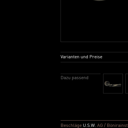
Varianten und Preise
Dazu passend
Beschläge
U.S.W.
AG / Bönirainst