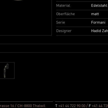
Material
Edelstahl
Oberfläche
matt
Serie
Formani
Designer
Hadid Za
rasse 16 / CH-8800 Thalwil
T
+41 44 722 90 00 /
F
+41 44 72