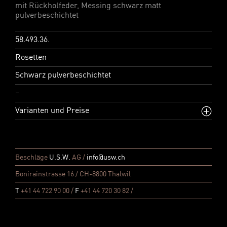
mit Rückholfeder, Messing schwarz matt
pulverbeschichtet
58.493.36.
Rosetten
Schwarz pulverbeschichtet
–
Varianten und Preise
Beschläge
U.S.W.
AG /
info@usw.ch
Bönirainstrasse 16 / CH-8800 Thalwil
T
+41 44 722 90 00 /
F
+41 44 720 30 82 /