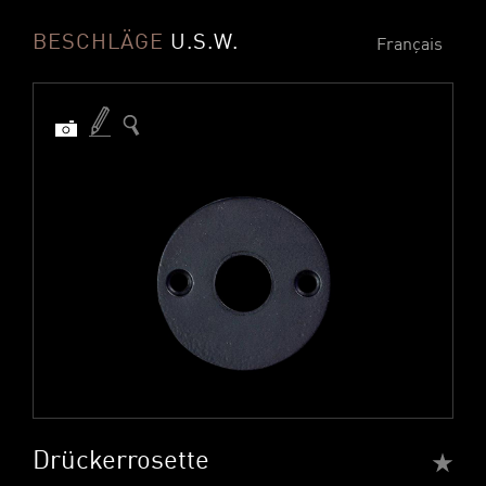
BESCHLÄGE
U.S.W.
Français
Drückerrosette