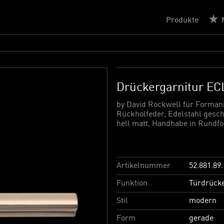
Produkte
Drückergarnitur EC
by David Rockwell für Formani
Rückholfeder, Edelstahl gesch
hell matt, Handhabe in Rund
Artikelnummer
52.881.89.
Funktion
Türdrück
Stil
modern
Form
gerade