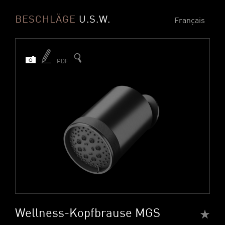
BESCHLÄGE
U.S.W.
Français
PDF
Wellness-Kopfbrause MGS