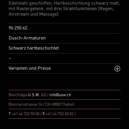
Edelstahl geschliffen, Hartbeschichtung schwarz matt,
mit Rastergelenk, mit drei Strahlfunktionen (Regen,
Airstream und Massage)
96.250.62.
Dusch-Armaturen
Schwarz hartbeschichtet
–
Varianten und Preise
Beschläge
U.S.W.
AG /
info@usw.ch
Bönirainstrasse 16 / CH-8800 Thalwil
T
+41 44 722 90 00 /
F
+41 44 720 30 82 /