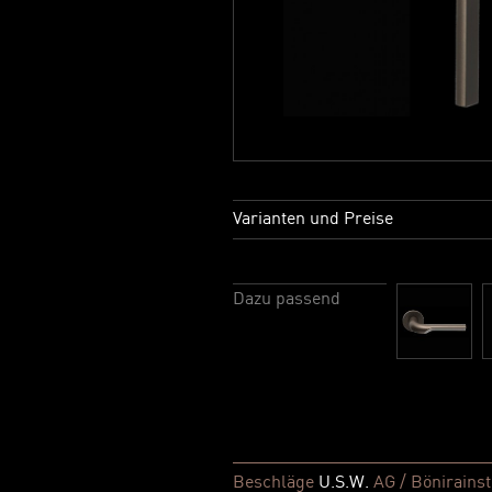
Varianten und Preise
Dazu passend
Beschläge
U.S.W.
AG / Bönirainst