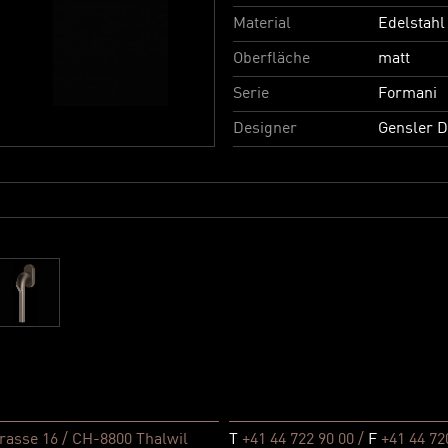
Material
Edelstahl
Oberfläche
matt
Serie
Formani
Designer
Gensler 
rasse 16 / CH-8800 Thalwil
T
+41 44 722 90 00 /
F
+41 44 72