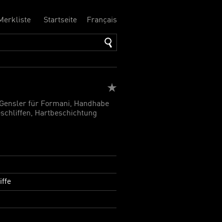
Merkliste
Startseite
Français
 Gensler für Formani, Handhabe
schliffen, Hartbeschichtung
iffe