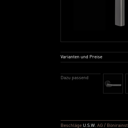
Varianten und Preise
Dazu passend
Beschläge
U.S.W.
AG / Bönirainst