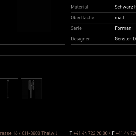
Material
Schwarz h
Oberfläche
matt
Serie
Formani
Designer
Gensler 
rasse 16 / CH-8800 Thalwil
T
+41 44 722 90 00 /
F
+41 44 72