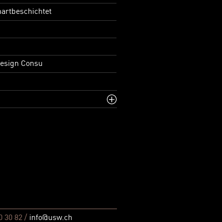
artbeschichtet
Design Consu
0 30 82 /
info@usw.ch