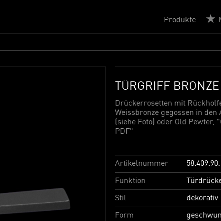
Produkte
TÜRGRIFF BRONZE
Drückerrosetten mit Rückholfe
Weissbronze gegossen in den
(siehe Foto) oder Old Pewter,
PDF"
Artikelnummer
58.409.90.
Funktion
Türdrück
Stil
dekorativ
Form
geschwu