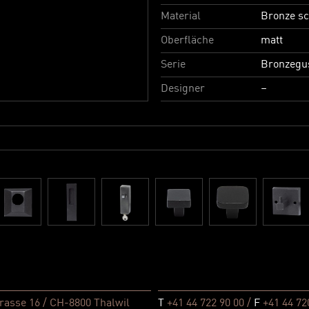
Material
Bronze s
Oberfläche
matt
Serie
Bronzegu
Designer
–
rasse 16 / CH-8800 Thalwil
T
+41 44 722 90 00 /
F
+41 44 72