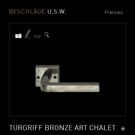
BESCHLÄGE
U.S.W.
Français
PDF
TÜRGRIFF BRONZE ART CHALET