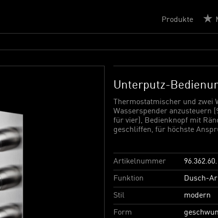
Produkte
Unterputz-Bedienu
Thermostatmischer und zwei 
Wasserspender anzusteuern (96
für vier), Bedienknopf mit Rän
geschliffen, für höchste Ansp
Artikelnummer
96.362.60.
Funktion
Dusch-Ar
Stil
modern
Form
geschwu