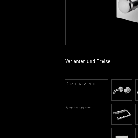
Varianten und Preise
Dazu passend
Accessoires