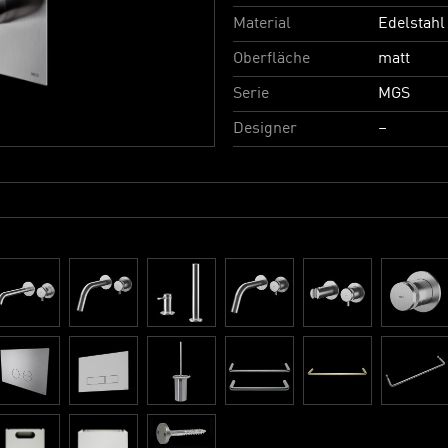
Material
Edelstahl
Oberfläche
matt
Serie
MGS
Designer
–