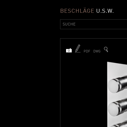
BESCHLÄGE
U.S.W.
PDF
DWG