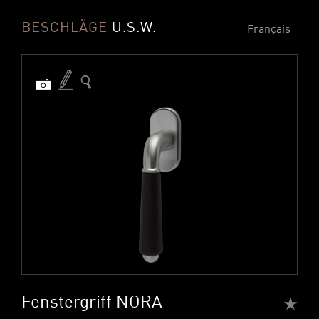
BESCHLÄGE
U.S.W.
Français
Fenstergriff NORA