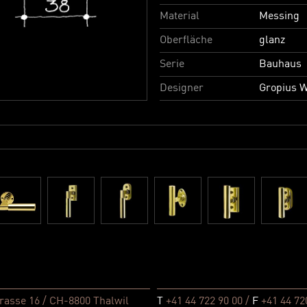
Material
Messing
Oberfläche
glanz
Serie
Bauhaus
Designer
Gropius W
rasse 16 / CH-8800 Thalwil
T
+41 44 722 90 00 /
F
+41 44 72