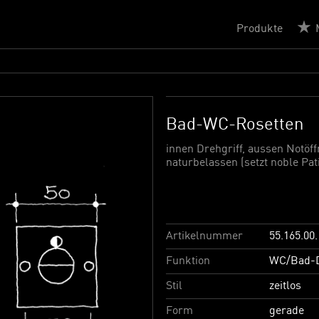
Produkte
Bad-WC-Rosetten
innen Drehgriff, aussen Notöff
naturbelassen (setzt noble Pat
Artikelnummer
55.165.00.
Funktion
WC/Bad-D
Stil
zeitlos
Form
gerade