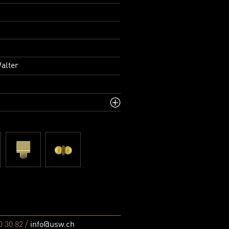
alter
0 30 82 /
info@usw.ch