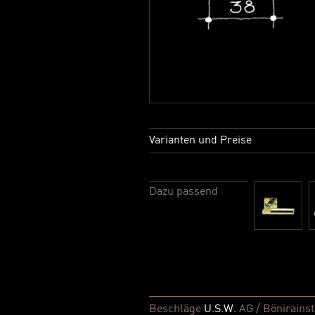
Varianten und Preise
Dazu passend
Beschläge
U.S.W.
AG / Bönirainst