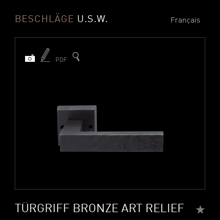
BESCHLÄGE
U.S.W.
Français
PDF
TÜRGRIFF BRONZE ART RELIEF