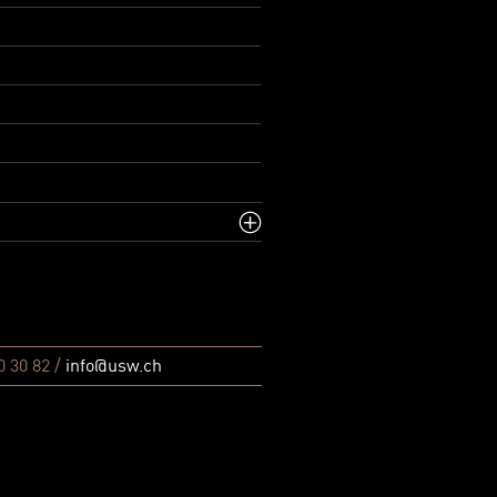
0 30 82 /
info@usw.ch