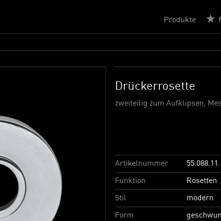
Produkte
Drückerrosette
zweiteilig zum Aufklipsen, Me
Artikelnummer
55.088.11.
Funktion
Rosetten
Stil
modern
Form
geschwu