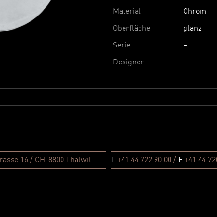
Material
Chrom
Oberfläche
glanz
Serie
–
Designer
–
rasse 16 / CH-8800 Thalwil
T
+41 44 722 90 00 /
F
+41 44 72