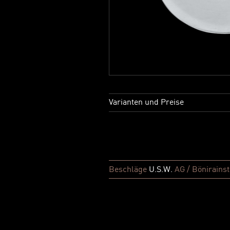
Varianten und Preise
Beschläge
U.S.W.
AG / Bönirainst