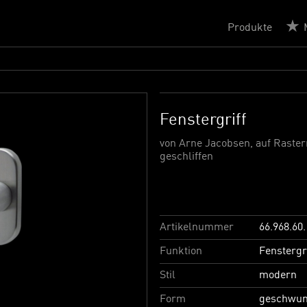
Produkte
Fenstergriff
von Arne Jacobsen, auf Raster
geschliffen
Artikelnummer
66.968.60.
Funktion
Fenstergr
Stil
modern
Form
geschwu