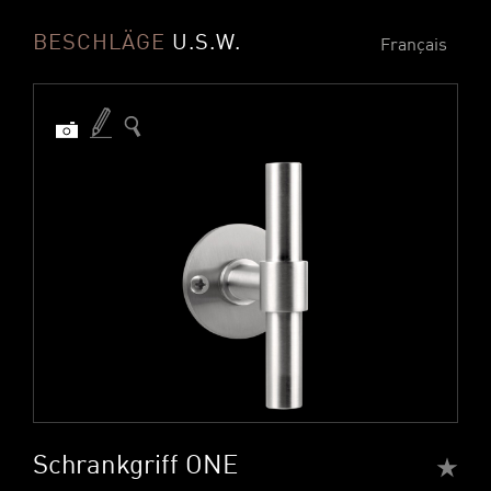
BESCHLÄGE
U.S.W.
Français
Schrankgriff ONE