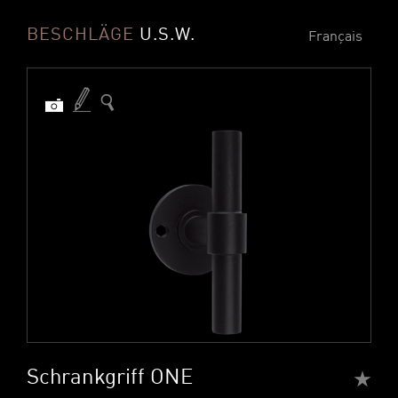
BESCHLÄGE
U.S.W.
Français
Schrankgriff ONE