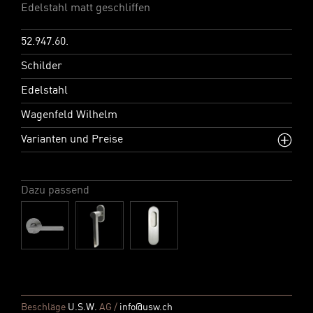
Edelstahl matt geschliffen
52.947.60.
Schilder
Edelstahl
Wagenfeld Wilhelm
Varianten und Preise
Dazu passend
Beschläge
U.S.W.
AG /
info@usw.ch