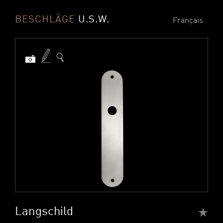
BESCHLÄGE
U.S.W.
Français
Langschild