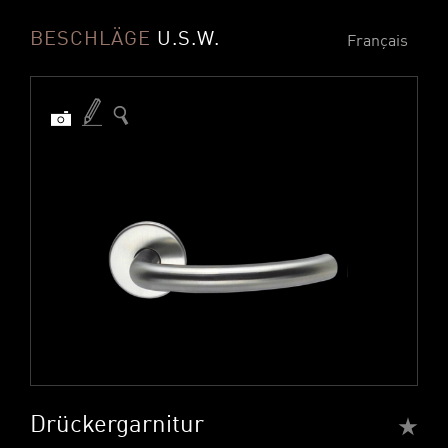
BESCHLÄGE
U.S.W.
Français
Drückergarnitur