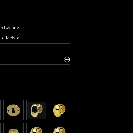
ertwende
te Meister