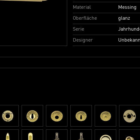
Material
Messing
Oberfläche
glanz
Serie
Jahrhund
Designer
Unbekann